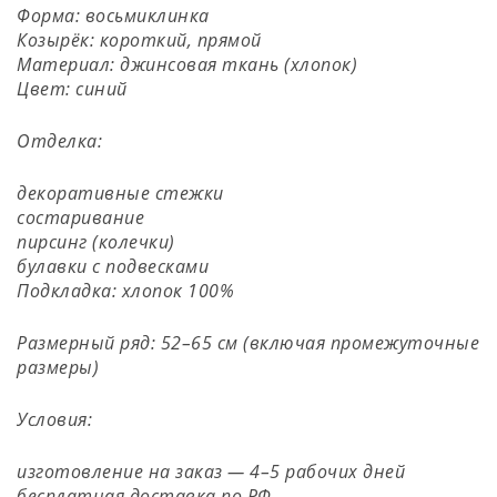
Форма: восьмиклинка
Козырёк: короткий, прямой
Материал: джинсовая ткань (хлопок)
Цвет: синий
Отделка:
декоративные стежки
состаривание
пирсинг (колечки)
булавки с подвесками
Подкладка: хлопок 100%
Размерный ряд: 52–65 см (включая промежуточные
размеры)
Условия:
изготовление на заказ — 4–5 рабочих дней
бесплатная доставка по РФ