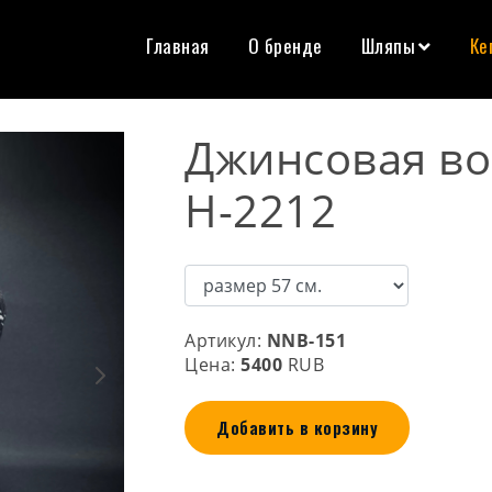
Главная
О бренде
Шляпы
Ке
Джинсовая в
Н-2212
Артикул:
NNB-151
Цена:
5400
RUB
Добавить в корзину