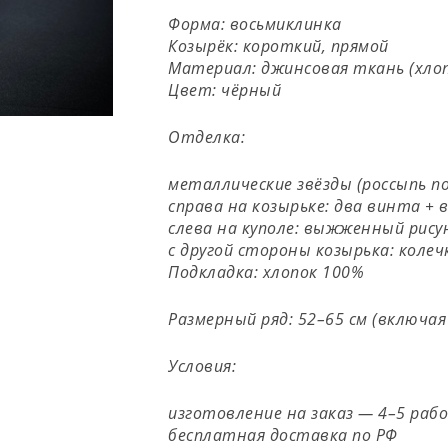
Форма: восьмиклинка
Козырёк: короткий, прямой
Материал: джинсовая ткань (хлоп
Цвет: чёрный
Отделка:
металлические звёзды (россыпь по
справа на козырьке: два винта +
слева на куполе: выжженный рису
с другой стороны козырька: колечк
Подкладка: хлопок 100%
Размерный ряд: 52–65 см (включа
Условия:
изготовление на заказ — 4–5 рабо
бесплатная доставка по РФ